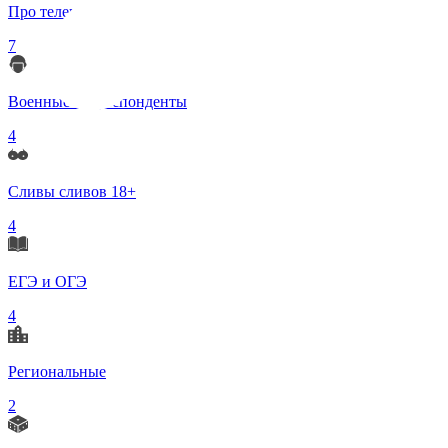
Про телеграмм
7
Военные корреспонденты
4
Сливы сливов 18+
4
ЕГЭ и ОГЭ
4
Региональные
2