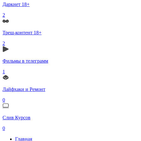
Даркнет 18+
2
Треш-контент 18+
2
Фильмы в телеграмм
1
Лайфхаки и Ремонт
0
Слив Курсов
0
Главная