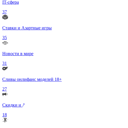
IT-сфера
37
Ставки и Азартные игры
35
Новости в мире
31
Сливы онлифанс моделей 18+
27
Скидки и Акции
18