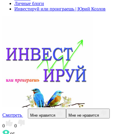
Личные блоги
Инвестируй или проиграешь | Юрий Козлов
Смотреть
Мне нравится
Мне не нравится
0
0