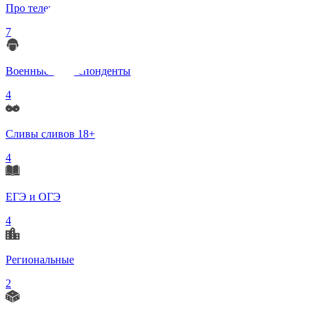
Про телеграмм
7
Военные корреспонденты
4
Сливы сливов 18+
4
ЕГЭ и ОГЭ
4
Региональные
2