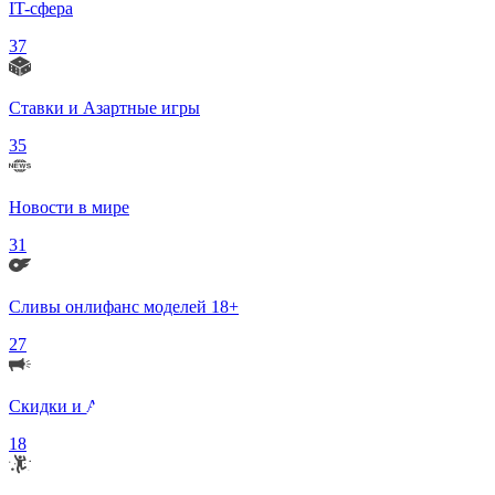
IT-сфера
37
Ставки и Азартные игры
35
Новости в мире
31
Сливы онлифанс моделей 18+
27
Скидки и Акции
18