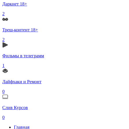
Даркнет 18+
2
Треш-контент 18+
2
Фильмы в телеграмм
1
Лайфхаки и Ремонт
0
Слив Курсов
0
Главная