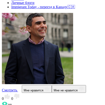
Личные блоги
Immigrant.Today - переезд в Канаду🇨🇦
Смотреть
Мне нравится
Мне не нравится
0
0