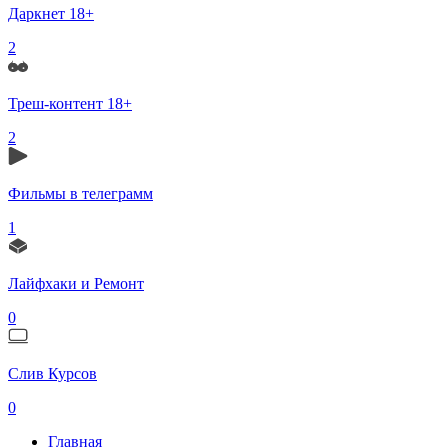
Даркнет 18+
2
Треш-контент 18+
2
Фильмы в телеграмм
1
Лайфхаки и Ремонт
0
Слив Курсов
0
Главная