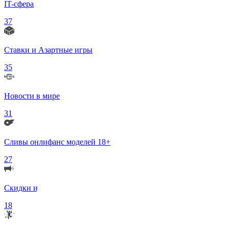
IT-сфера
37
Ставки и Азартные игры
35
Новости в мире
31
Сливы онлифанс моделей 18+
27
Скидки и Акции
18