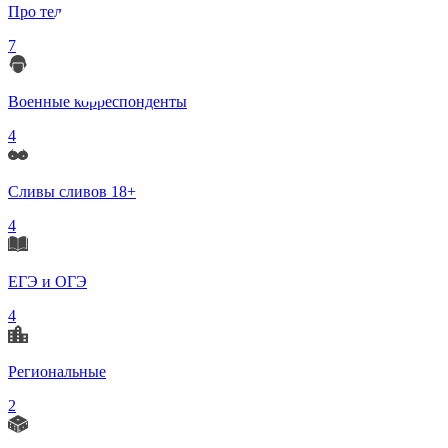
Про телеграмм
7
Военные корреспонденты
4
Сливы сливов 18+
4
ЕГЭ и ОГЭ
4
Региональные
2