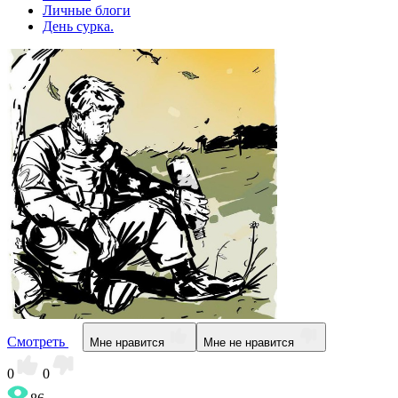
Личные блоги
День сурка.
Смотреть
Мне нравится
Мне не нравится
0
0