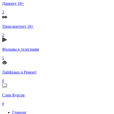
Даркнет 18+
2
Треш-контент 18+
2
Фильмы в телеграмм
1
Лайфхаки и Ремонт
0
Слив Курсов
0
Главная