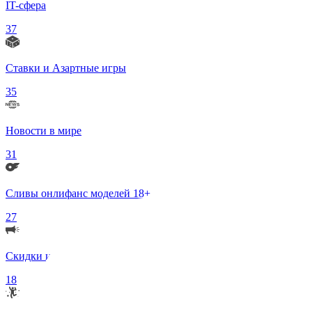
IT-сфера
37
Ставки и Азартные игры
35
Новости в мире
31
Сливы онлифанс моделей 18+
27
Скидки и Акции
18