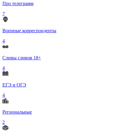
Про телеграмм
7
Военные корреспонденты
4
Сливы сливов 18+
4
ЕГЭ и ОГЭ
4
Региональные
2