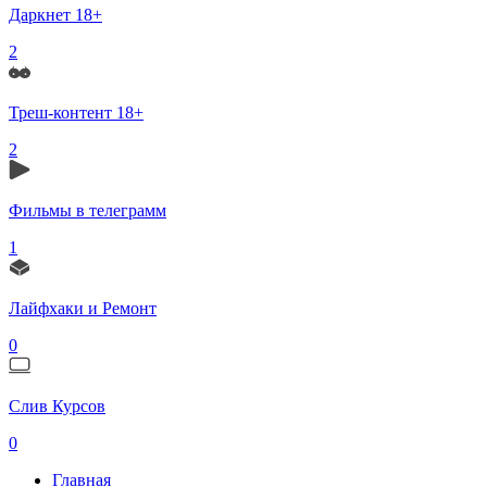
Даркнет 18+
2
Треш-контент 18+
2
Фильмы в телеграмм
1
Лайфхаки и Ремонт
0
Слив Курсов
0
Главная