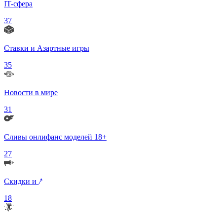
IT-сфера
37
Ставки и Азартные игры
35
Новости в мире
31
Сливы онлифанс моделей 18+
27
Скидки и Акции
18