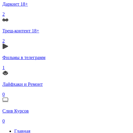
Даркнет 18+
2
Треш-контент 18+
2
Фильмы в телеграмм
1
Лайфхаки и Ремонт
0
Слив Курсов
0
Главная