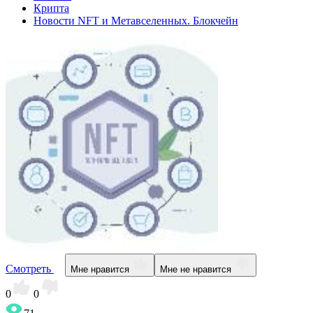
Крипта
Новости NFT и Метавселенных. Блокчейн
Смотреть
Мне нравится
Мне не нравится
0
0