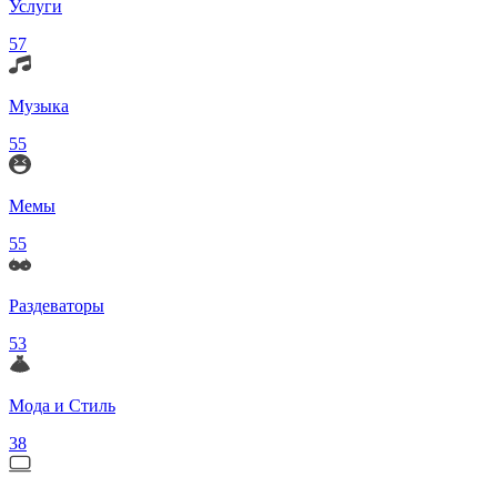
Услуги
57
Музыка
55
Мемы
55
Раздеваторы
53
Мода и Стиль
38