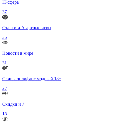
IT-сфера
37
Ставки и Азартные игры
35
Новости в мире
31
Сливы онлифанс моделей 18+
27
Скидки и Акции
18