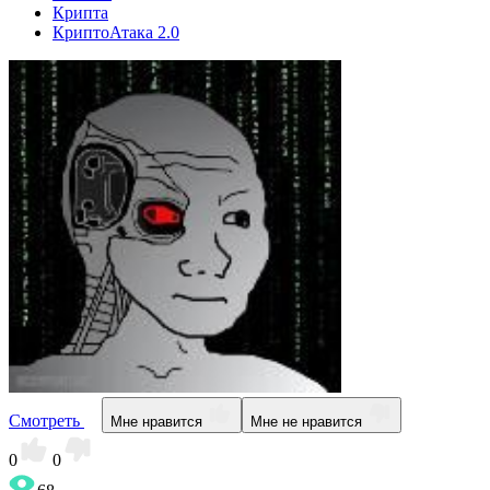
Крипта
КриптоАтака 2.0
Смотреть
Мне нравится
Мне не нравится
0
0