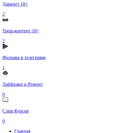
Даркнет 18+
2
Треш-контент 18+
2
Фильмы в телеграмм
1
Лайфхаки и Ремонт
0
Слив Курсов
0
Главная