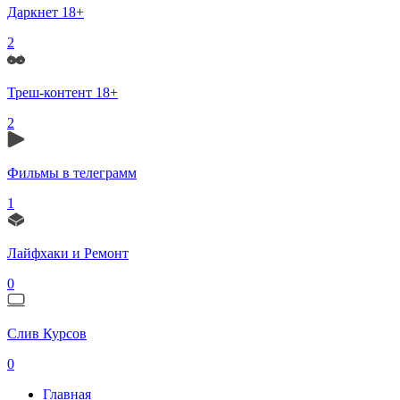
Даркнет 18+
2
Треш-контент 18+
2
Фильмы в телеграмм
1
Лайфхаки и Ремонт
0
Слив Курсов
0
Главная