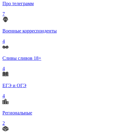
Про телеграмм
7
Военные корреспонденты
4
Сливы сливов 18+
4
ЕГЭ и ОГЭ
4
Региональные
2