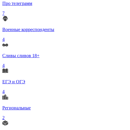
Про телеграмм
7
Военные корреспонденты
4
Сливы сливов 18+
4
ЕГЭ и ОГЭ
4
Региональные
2