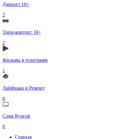
Даркнет 18+
2
Треш-контент 18+
2
Фильмы в телеграмм
1
Лайфхаки и Ремонт
0
Слив Курсов
0
Главная