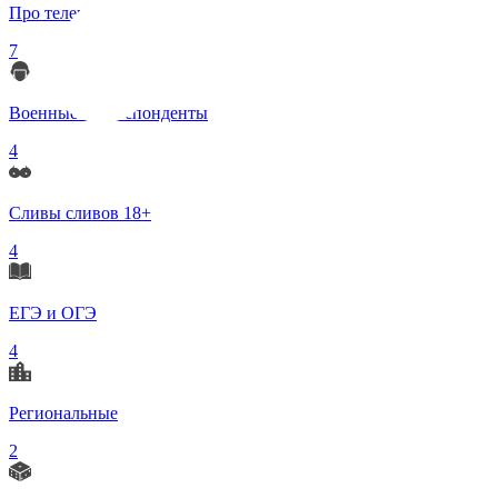
Про телеграмм
7
Военные корреспонденты
4
Сливы сливов 18+
4
ЕГЭ и ОГЭ
4
Региональные
2