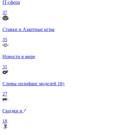
IT-сфера
37
Ставки и Азартные игры
35
Новости в мире
31
Сливы онлифанс моделей 18+
27
Скидки и Акции
18