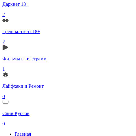
Даркнет 18+
2
Треш-контент 18+
2
Фильмы в телеграмм
1
Лайфхаки и Ремонт
0
Слив Курсов
0
Главная