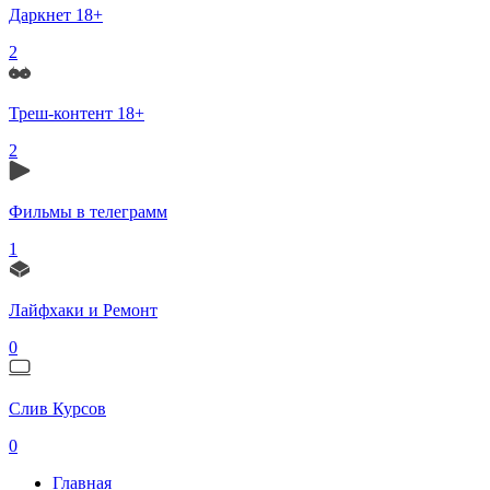
Даркнет 18+
2
Треш-контент 18+
2
Фильмы в телеграмм
1
Лайфхаки и Ремонт
0
Слив Курсов
0
Главная