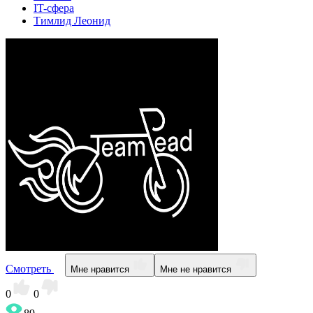
IT-сфера
Тимлид Леонид
Смотреть
Мне нравится
Мне не нравится
0
0