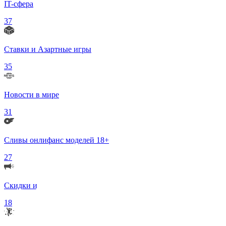
IT-сфера
37
Ставки и Азартные игры
35
Новости в мире
31
Сливы онлифанс моделей 18+
27
Скидки и Акции
18