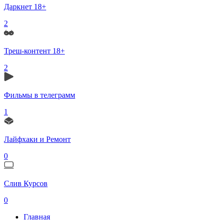
Даркнет 18+
2
Треш-контент 18+
2
Фильмы в телеграмм
1
Лайфхаки и Ремонт
0
Слив Курсов
0
Главная