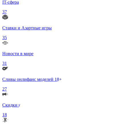
IT-сфера
37
Ставки и Азартные игры
35
Новости в мире
31
Сливы онлифанс моделей 18+
27
Скидки и Акции
18